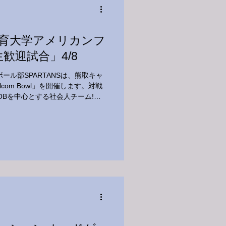
体育大学アメリカンフ
歓迎試合」4/8
ル部SPARTANSは、熊取キャ
om Bowl」を開催します。対戦
のOBを中心とする社会人チーム!！
ひ応援しに来てください！