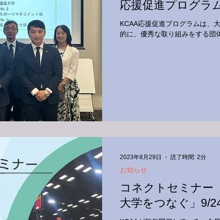
応援促進プログラ
KCAA応援促進プログラムは、
的に、優秀な取り組みをする団
2023年8月29日
読了時間: 2分
お知らせ
コネクトセミナー
大学をつなぐ」9/2