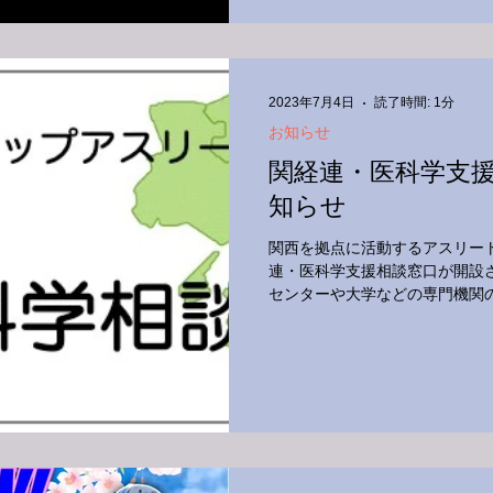
2023年7月4日
読了時間: 1分
お知らせ
関経連・医科学支
知らせ
関西を拠点に活動するアスリー
連・医科学支援相談窓口が開設
センターや大学などの専門機関
のスポーツ選手、指導者、保護
のです。