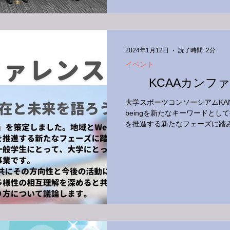
2024年1月12日
読了時間: 2分
イベント
KCAAカンファレ
大学スポーツコンソーシアムKANSA
beingを新たなキーワードと
を推進する新たなフェーズに踏み
ンス2024では、大学スポーツ
解を深めます。