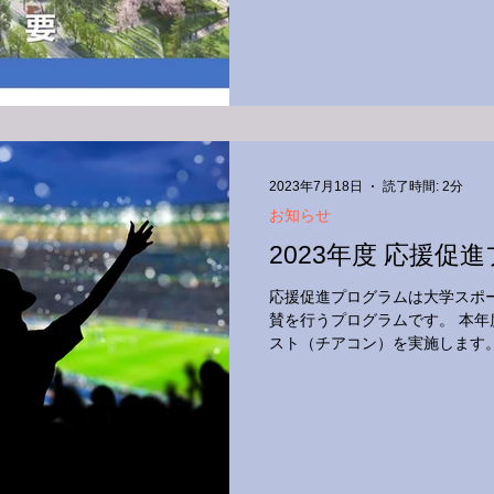
2023年7月18日
読了時間: 2分
お知らせ
2023年度 応援促
応援促進プログラムは大学スポー
賛を行うプログラムです。 本年度
スト（チアコン）を実施します
ーツをもっと⾝近に、もっと楽し
が交流試合や地域を巻き込んだイ.