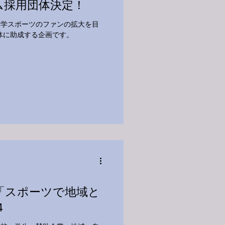
ム採用団体決定！
大学スポーツのファンの拡大を目
体に助成する企画です。
「スポーツで地域と
4