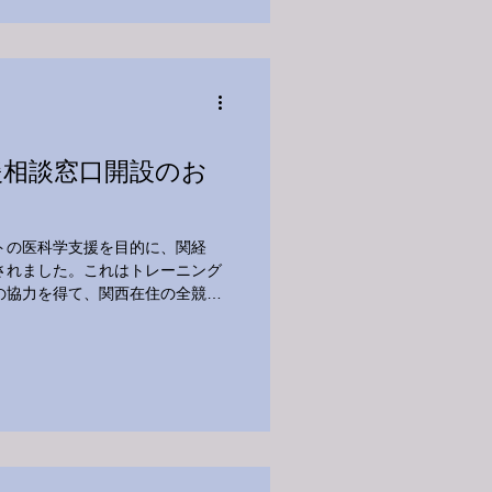
援相談窓口開設のお
トの医科学支援を目的に、関経
されました。これはトレーニング
の協力を得て、関西在住の全競技
者を対象とし、サポートを行うも