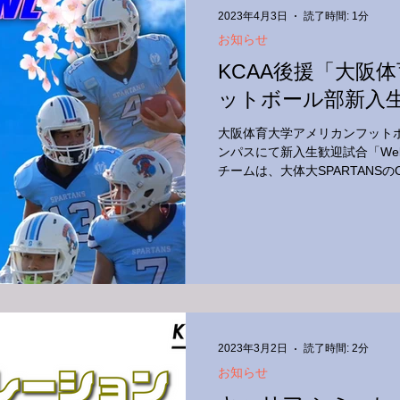
2023年4月3日
読了時間: 1分
お知らせ
KCAA後援「大阪
ットボール部新入生
大阪体育大学アメリカンフットボー
ンパスにて新入生歓迎試合「Welc
チームは、大体大SPARTANS
観戦は無料です。みなさん、ぜ
2023年3月2日
読了時間: 2分
お知らせ