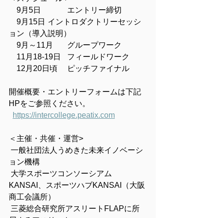
　9月5日　	エントリー締切
　9月15日	イントロダクトリーセッシ
ョン（導入説明）
　9月～11月	グループワーク
　11月18-19日	フィールドワーク
　12月20日頃　	ピッチファイナル
開催概要・エントリーフォームは下記
HPをご参照ください。
https://intercollege.peatix.com
＜主催・共催・運営>
 一般社団法人うめきた未来イノベーシ
ョン機構
 大学スポーツコンソーシアム
KANSAI、スポーツハブKANSAI（大阪
商工会議所）
 三菱総合研究所アスリートFLAPに所