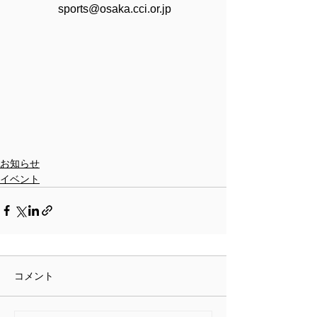
　　　　sports@osaka.cci.or.jp
お知らせ
イベント
コメント