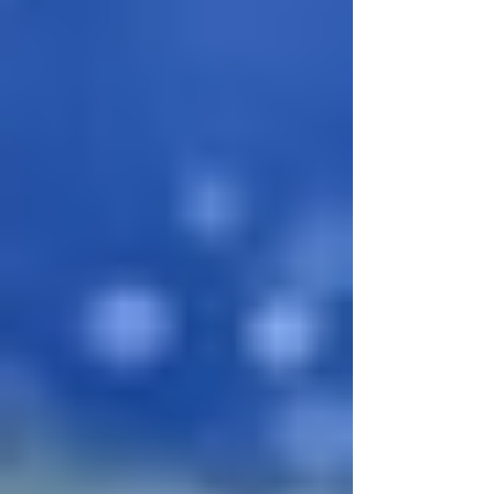
スポーツフィールド様によるスポーツフィールド
賞を受賞しました。 各大学・団体のプレゼンテー
ション概要 【大阪体育大学：第2回 OUHS