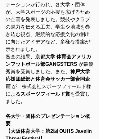
テーションが行われ、各大学・団体
が、大学スポーツの応援を広げるため
の企画を発表しました。競技やクラブ
の魅力を伝える工夫、学生や地域を巻
き込む視点、継続的な応援文化の創出
に向けたアイデアなど、多様な提案が
示されました。
審査の結果、
京都大学 体育会アメリカ
ンフットボール部GANGSTERS
 が最優
秀賞を受賞しました。また、
神戸大学 
応援団総部と体育会サッカー部合同企
画
 が、株式会社スポーツフィールド様
による
スポーツフィールド賞
を受賞し
ました。
各大学・団体のプレゼンテーション概
要
【大阪体育大学：第2回 OUHS Javelin 
Throw Festival】