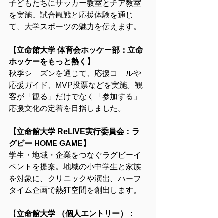
子どもたちにサッカー教室とチア教室
を実施。試合観戦と応援体験を通じ
て、大学スポーツの魅力を伝えます。
【立命館大学 体育会ホッケー部：立命
ホッケーをもっと熱く】
秋季シーズンを通じて、応援コールや
応援ガイド、MVP投票などを実施。観
客が「観る」だけでなく「参加する」
応援文化の定着を目指しました。
【立命館大学 ReLIVE実行委員会：ラ
グビー HOME GAME】
学生・地域・企業をつなぐラグビーイ
ベントを提案。地域の小中学生と家族
を対象に、クリニックや演出、ハーフ
タイム企画で熱狂空間を創出します。
【
立命館大学 （個人エントリー）：