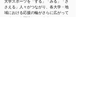
大学スポーツを「する」「みる」「さ
さえる」人々がつながり、各大学・地
域における応援の輪がさらに広がって
いくことを期待しています。
ご参加いただいた皆様、審査にご協力
いただいた皆様、ならびに本プログラ
ムにご支援いただいた関係者の皆様
に、心より御礼申し上げます。
お知らせ
コメント