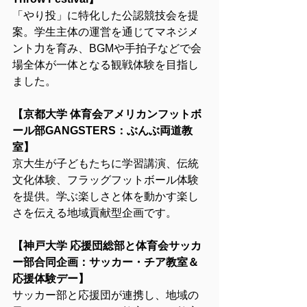
「やり投」に特化した公認競技会を提
案。学生主体の運営を通じてマネジメ
ント力を育み、BGMや手拍子などで会
場全体が一体となる観戦体験を目指し
ました。
【京都大学 体育会アメリカンフットボ
ール部GANGSTERS：ぶんぶ両道教
室】
京大生が子どもたちに学習講演、伝統
文化体験、フラッグフットボール体験
を提供。学ぶ楽しさと体を動かす楽し
さを伝える地域貢献型企画です。
【神戸大学 応援団総部と体育会サッカ
ー部合同企画：サッカー・チア教室＆
応援体験デー】
サッカー部と応援団が連携し、地域の