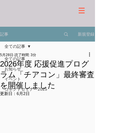
新規登録
記事
全ての記事
5月28日
読了時間: 3分
全ての記事
2026年度 応援促進プログ
お知らせ
ラム「チアコン」最終審査
イベント
を開催しました
コネクトセミナー2025
更新日：
6月2日