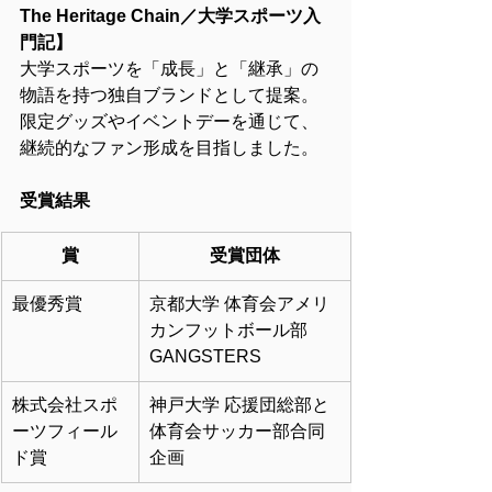
The Heritage Chain／大学スポーツ入
門記】
大学スポーツを「成長」と「継承」の
物語を持つ独自ブランドとして提案。
限定グッズやイベントデーを通じて、
継続的なファン形成を目指しました。
受賞結果
賞
受賞団体
最優秀賞
京都大学 体育会アメリ
カンフットボール部
GANGSTERS
株式会社スポ
神戸大学 応援団総部と
ーツフィール
体育会サッカー部合同
ド賞
企画