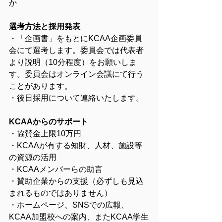
か
選考方法と採用発表
・「企画書」をもとにKCAA企画委員
会にて選考します。委員会では代表者
より説明（10分程度）をお願いしま
す。委員会はオンライン会議にて行う
ことがあります。
・後日採用について連絡いたします。
KCAAからのサポート
・協賛金上限10万円
・KCAAが有する知財、人材、施設等
の資源の活用
・KCAAメンバーらの助言
・賛助企業からの支援（必ずしも見込
まれるものではありません）
・ホームページ、SNSでの広報、
KCAA加盟校への案内、またKCAA学生