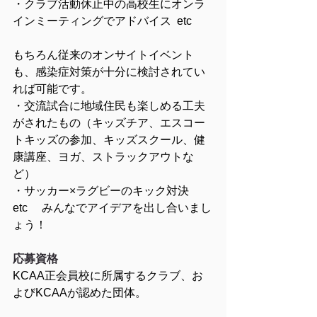
・クラブ活動休止中の高校生にオンラ
インミーティングでアドバイス  etc
もちろん従来のオンサイトイベント
も、感染症対策が十分に検討されてい
れば可能です。
・交流試合に地域住民も楽しめる工夫
がされたもの（キッズチア、エスコー
トキッズの参加、キッズスクール、健
康講座、ヨガ、ストラックアウトな
ど）
・サッカー×ラグビーのキック対決　
etc 　みんなでアイデアを出し合いまし
ょう！
応募資格
KCAA正会員校に所属するクラブ、お
よびKCAAが認めた団体。