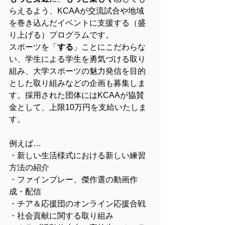
らえるよう、KCAAが交流試合や地域
を巻き込んだイベントに支援する（盛
り上げる）プログラムです。
スポーツを「
する
」ことにこだわらな
い、学生による学生を勇気づける取り
組み、大学スポーツの魅力発信を目的
とした取り組みなどの企画も募集しま
す。採用された団体にはKCAAが協賛
金として、上限10万円を支給いたしま
す。
例えば…
・新しい生活様式における新しい練習
方法の紹介
・ファインプレー、傑作選の動画作
成・配信
・チア＆応援団のオンライン応援合戦
・社会貢献に関する取り組み