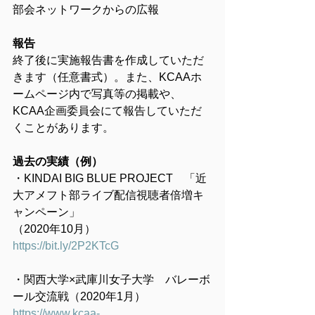
部会ネットワークからの広報
報告
終了後に実施報告書を作成していただ
きます（任意書式）。また、KCAAホ
ームページ内で写真等の掲載や、
KCAA企画委員会にて報告していただ
くことがあります。
過去の実績（例）
・KINDAI BIG BLUE PROJECT　「近
大アメフト部ライブ配信視聴者倍増キ
ャンペーン」
（2020年10月）
https://bit.ly/2P2KTcG
・関西大学×武庫川女子大学　バレーボ
ール交流戦（2020年1月）
https://www.kcaa-