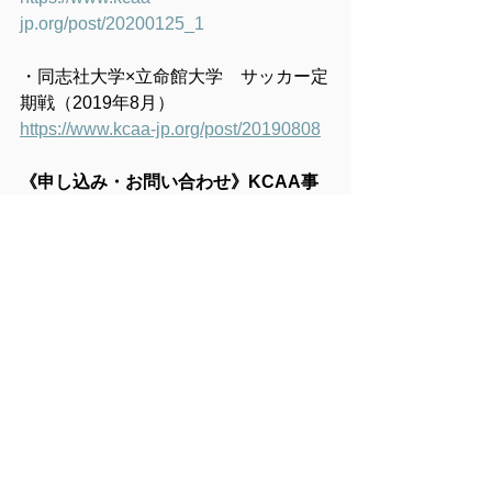
jp.org/post/20200125_1
・同志社大学×立命館大学　サッカー定
期戦（2019年8月）
https://www.kcaa-jp.org/post/20190808
《申し込み・お問い合わせ》KCAA事
務局　kcaajimu@kcaa-jp.org
お知らせ
コメント
コメントを追加…