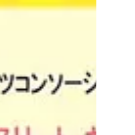
奨励賞
KCAA大学スポーツ奨励賞は、スポーツ活動に関わ
る学生の活動実績を顕彰することを目的として、
毎年表彰を行っています。