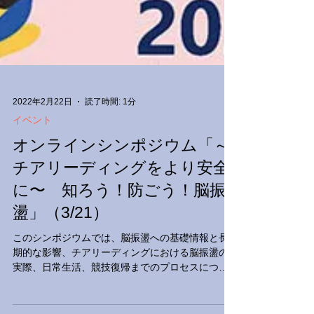
2022年2月22日
読了時間: 1分
イベント
オンラインシンポジウム「～
チアリーディングをより安全
に〜 知ろう！防ごう！脳振
盪」（3/21）
このシンポジウムでは、脳振盪への基礎情報と長
期的な影響、チアリーディングにおける脳振盪の
実際、日常生活、競技復帰までのプロセスについ