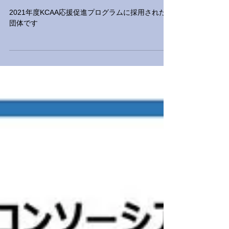
2021年11月22日
読了時間: 1分
お知らせ
2021年度 応援促進プログラム
の採用結果
2021年度KCAA応援促進プログラムに採用された
団体です