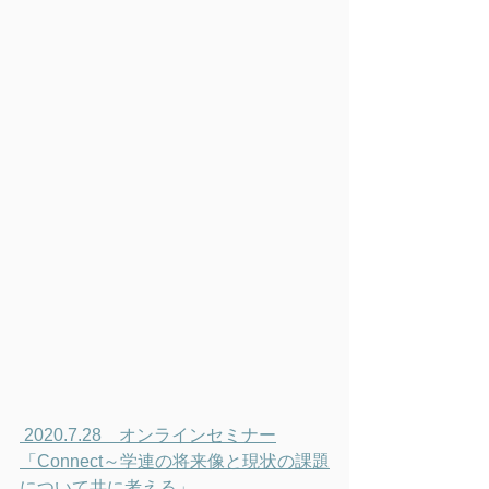
 2020.7.28　オンラインセミナー
「Connect～学連の将来像と現状の課題
について共に考える」